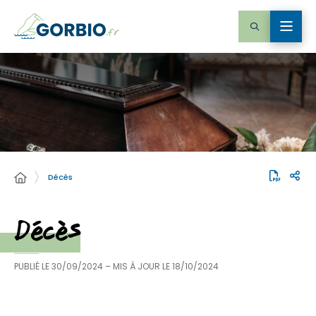
Décès
Décès
PUBLIÉ LE
30/09/2024
– MIS À JOUR LE
18/10/2024