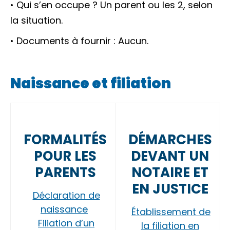
• Qui s’en occupe ? Un parent ou les 2, selon
la situation.
• Documents à fournir : Aucun.
Naissance et filiation
FORMALITÉS
DÉMARCHES
POUR LES
DEVANT UN
PARENTS
NOTAIRE ET
EN JUSTICE
Déclaration de
naissance
Établissement de
Filiation d’un
la filiation en