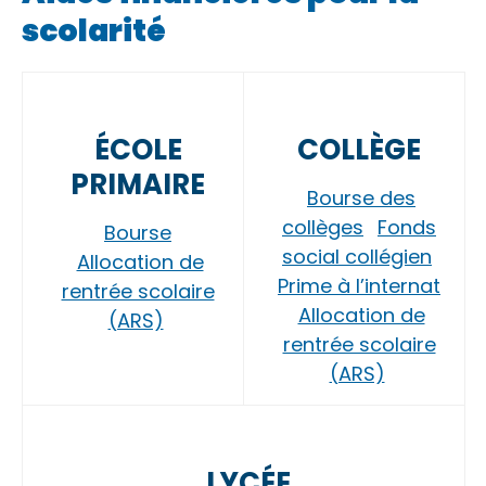
scolarité
ÉCOLE
COLLÈGE
PRIMAIRE
Bourse des
collèges
Fonds
Bourse
social collégien
Allocation de
Prime à l’internat
rentrée scolaire
Allocation de
(ARS)
rentrée scolaire
(ARS)
LYCÉE