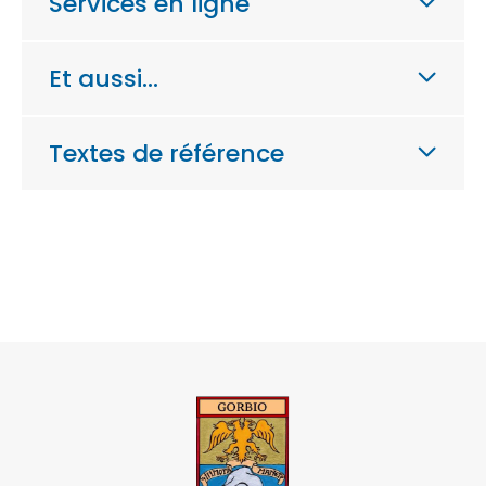
Services en ligne
Et aussi…
Textes de référence