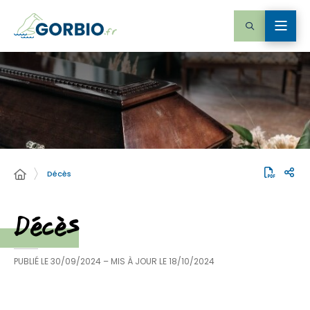
Décès
Décès
PUBLIÉ LE
30/09/2024
– MIS À JOUR LE
18/10/2024