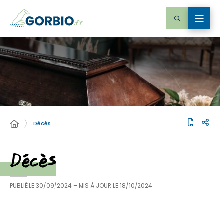
Décès
Décès
PUBLIÉ LE
30/09/2024
– MIS À JOUR LE
18/10/2024