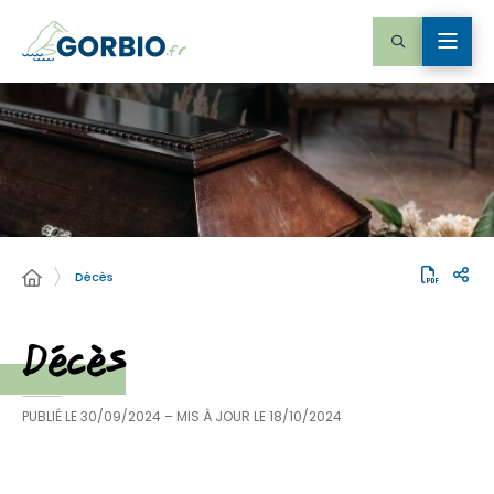
Décès
Décès
PUBLIÉ LE
30/09/2024
– MIS À JOUR LE
18/10/2024