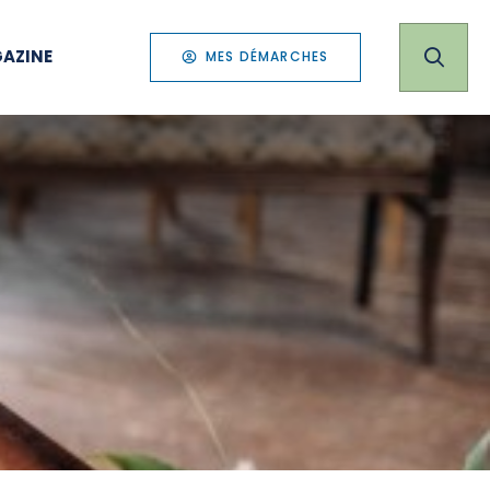
AZINE
MES DÉMARCHES