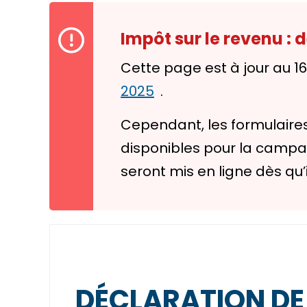
Impôt sur le revenu :
Cette page est à jour au 1
2025
.
Cependant, les formulaires
disponibles pour la campagn
seront mis en ligne dès qu’
DÉCLARATION DE