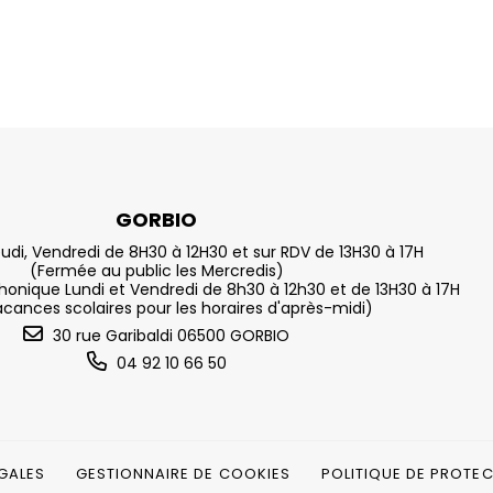
GORBIO
eudi, Vendredi de 8H30 à 12H30 et sur RDV de 13H30 à 17H
(Fermée au public les Mercredis)
nique Lundi et Vendredi de 8h30 à 12h30 et de 13H30 à 17H
acances scolaires pour les horaires d'après-midi)
30 rue Garibaldi 06500 GORBIO
04 92 10 66 50
GALES
GESTIONNAIRE DE COOKIES
POLITIQUE DE PROTE