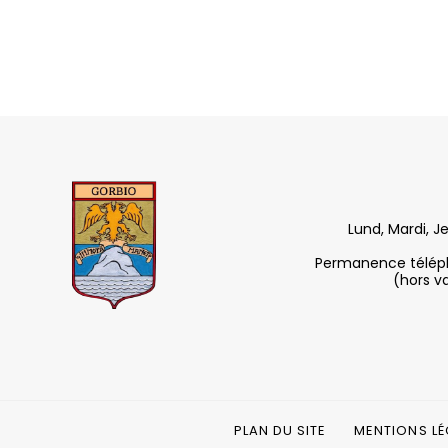
Lund, Mardi, J
Permanence télépho
(hors v
PLAN DU SITE
MENTIONS LÉ