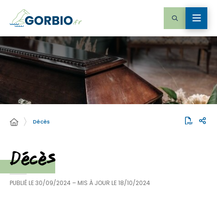
Décès
Décès
PUBLIÉ LE
30/09/2024
– MIS À JOUR LE
18/10/2024