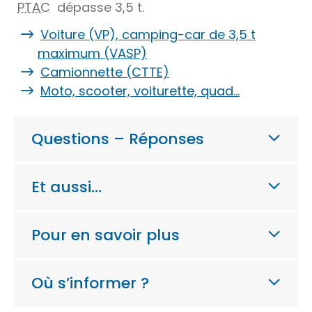
PTAC
dépasse 3,5 t.
Voiture (VP), camping-car de 3,5 t
maximum (VASP)
Camionnette (CTTE)
Moto, scooter, voiturette, quad…
Questions – Réponses
Et aussi…
Pour en savoir plus
Où s’informer ?