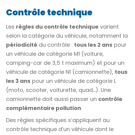
Contrôle technique
Les
règles du contrôle technique
varient
selon la catégorie du véhicule, notamment la
périodicité
du contrôle :
tous les 2 ans
pour
un
véhicule de catégorie M1
(voiture,
camping-car de 3,5 t maximum) et pour un
véhicule de
catégorie N1
(camionnette),
tous
les 3 ans
pour un véhicule de
catégorie L
(moto, scooter, voiturette, quad…). Une
camionnette doit aussi passer un
contrôle
complémentaire pollution
.
Des règles spécifiques s’appliquent au
contrôle technique d’un véhicule dont le