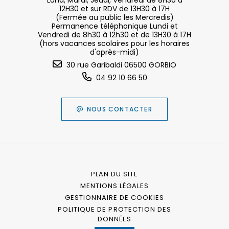
Lund, Mardi, Jeudi, Vendredi de 8H30 à
12H30 et sur RDV de 13H30 à 17H
(Fermée au public les Mercredis)
Permanence téléphonique Lundi et
Vendredi de 8h30 à 12h30 et de 13H30 à 17H
(hors vacances scolaires pour les horaires
d'après-midi)
30 rue Garibaldi 06500 GORBIO
04 92 10 66 50
NOUS CONTACTER
PLAN DU SITE
MENTIONS LÉGALES
GESTIONNAIRE DE COOKIES
POLITIQUE DE PROTECTION DES
DONNÉES