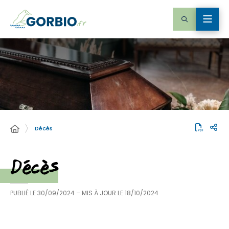
Décès
Décès
PUBLIÉ LE
30/09/2024
– MIS À JOUR LE
18/10/2024