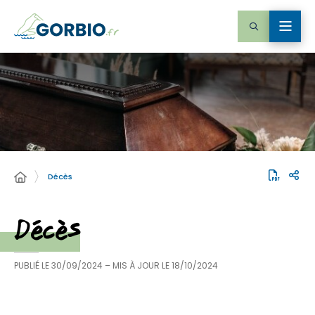
Décès
Décès
PUBLIÉ LE
30/09/2024
– MIS À JOUR LE
18/10/2024