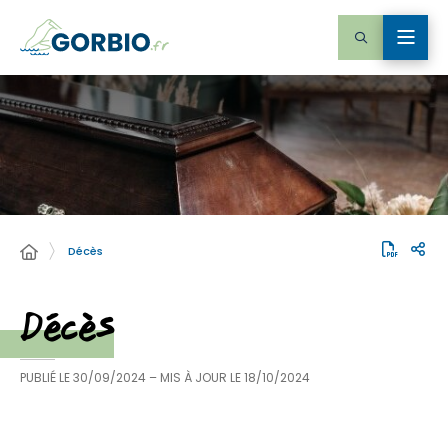
Décès
Décès
PUBLIÉ LE
30/09/2024
– MIS À JOUR LE
18/10/2024