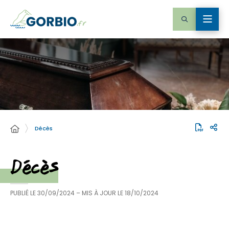
Décès
Décès
PUBLIÉ LE
30/09/2024
– MIS À JOUR LE
18/10/2024