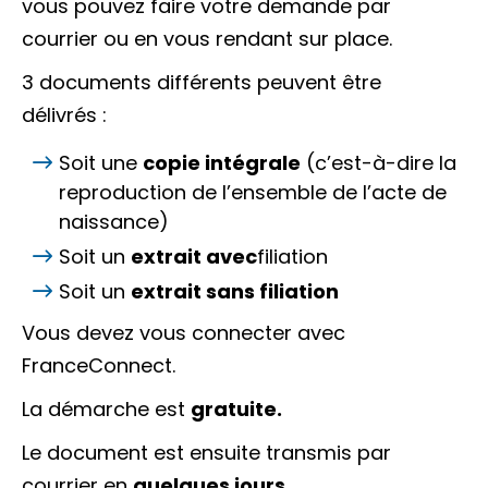
vous pouvez faire votre demande par
courrier ou en vous rendant sur place.
3 documents différents peuvent être
délivrés :
Soit une
copie intégrale
(c’est-à-dire la
reproduction de l’ensemble de l’acte de
naissance)
Soit un
extrait avec
filiation
Soit un
extrait sans filiation
Vous devez vous connecter avec
FranceConnect
.
La démarche est
gratuite.
Le document est ensuite transmis par
courrier en
quelques jours
.