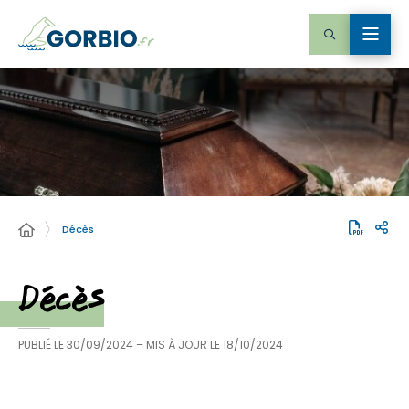
Décès
Décès
PUBLIÉ LE
30/09/2024
– MIS À JOUR LE
18/10/2024