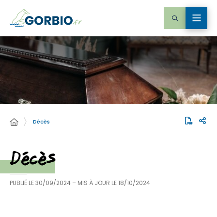
Décès
Décès
PUBLIÉ LE
30/09/2024
– MIS À JOUR LE
18/10/2024