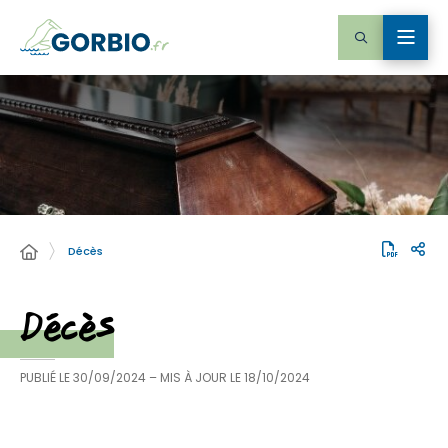
Décès
Décès
PUBLIÉ LE
30/09/2024
– MIS À JOUR LE
18/10/2024