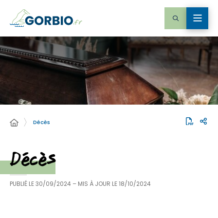
Décès
Décès
PUBLIÉ LE
30/09/2024
– MIS À JOUR LE
18/10/2024