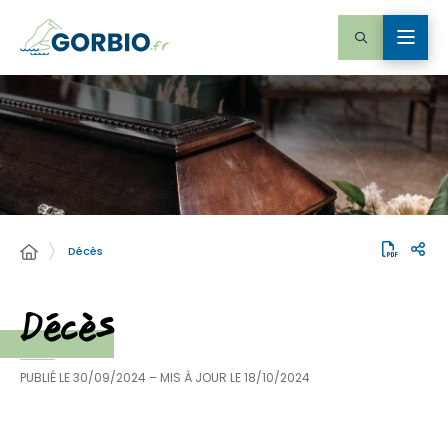
Décès
Décès
PUBLIÉ LE
30/09/2024
– MIS À JOUR LE
18/10/2024