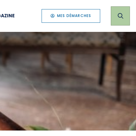
AZINE
MES DÉMARCHES