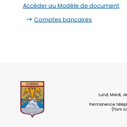
Accéder au Modèle de document
Comptes bancaires
Lund, Mardi, J
Permanence télépho
(hors v