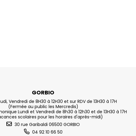
GORBIO
eudi, Vendredi de 8H30 à 12H30 et sur RDV de 13H30 à 17H
(Fermée au public les Mercredis)
nique Lundi et Vendredi de 8h30 à 12h30 et de 13H30 à 17H
acances scolaires pour les horaires d'après-midi)
30 rue Garibaldi 06500 GORBIO
04 92 10 66 50