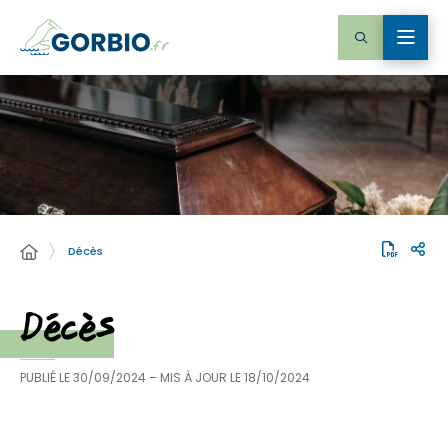
Décès
Décès
PUBLIÉ LE
30/09/2024
– MIS À JOUR LE
18/10/2024