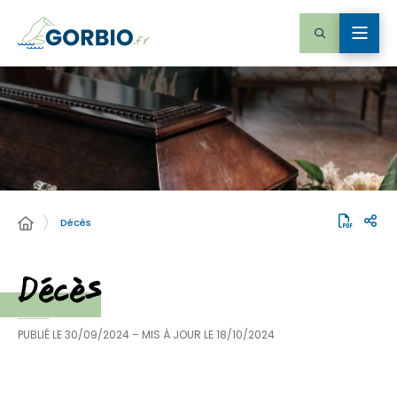
Décès
Décès
PUBLIÉ LE
30/09/2024
– MIS À JOUR LE
18/10/2024