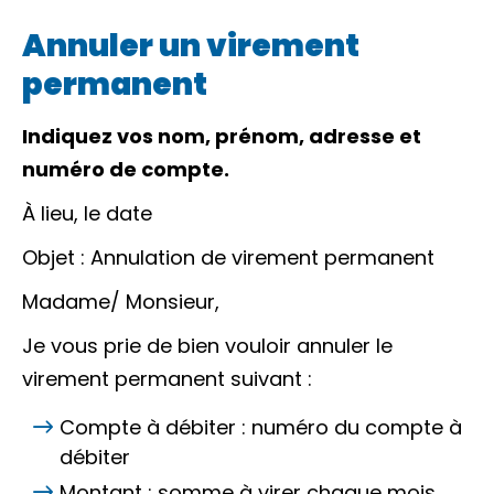
Annuler un virement
permanent
Indiquez vos nom, prénom, adresse et
numéro de compte.
À
lieu
, le
date
Objet : Annulation de virement permanent
Madame
/
Monsieur
,
Je vous prie de bien vouloir annuler le
virement permanent suivant :
Compte à débiter :
numéro du compte à
débiter
Montant :
somme à virer chaque mois