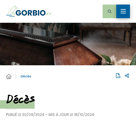
Décès
Décès
PUBLIÉ LE
30/09/2024
– MIS À JOUR LE
18/10/2024