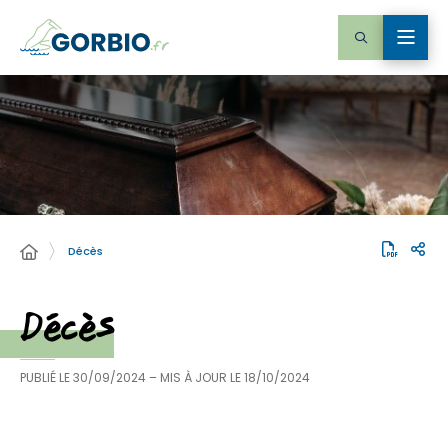
Décès
Décès
PUBLIÉ LE
30/09/2024
– MIS À JOUR LE
18/10/2024