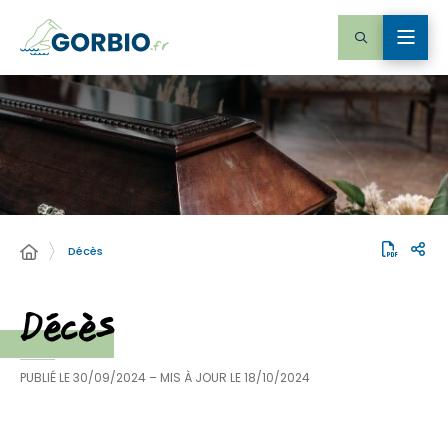
Décès
Décès
PUBLIÉ LE
30/09/2024
– MIS À JOUR LE
18/10/2024