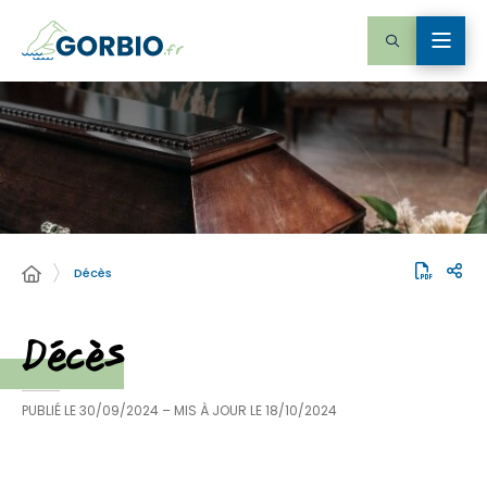
Décès
Décès
PUBLIÉ LE
30/09/2024
– MIS À JOUR LE
18/10/2024