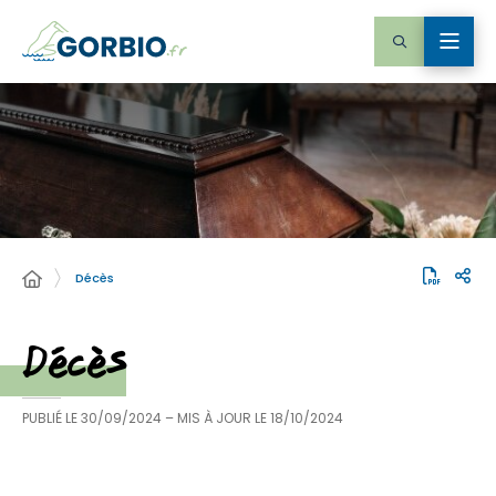
Décès
Décès
PUBLIÉ LE
30/09/2024
– MIS À JOUR LE
18/10/2024