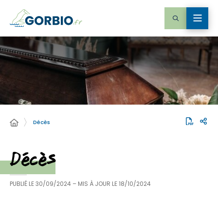
Décès
Décès
PUBLIÉ LE
30/09/2024
– MIS À JOUR LE
18/10/2024