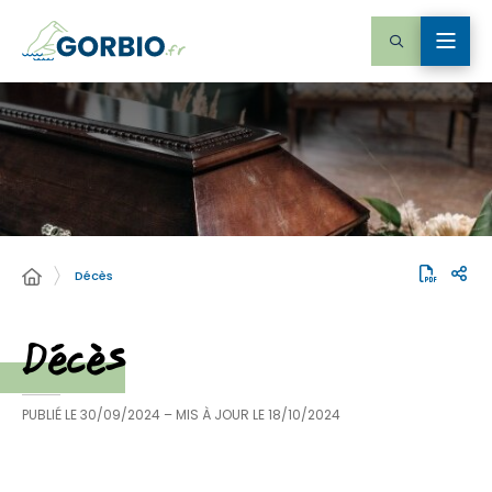
Décès
Décès
PUBLIÉ LE
30/09/2024
– MIS À JOUR LE
18/10/2024