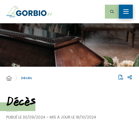
Décès
Décès
PUBLIÉ LE
30/09/2024
– MIS À JOUR LE
18/10/2024