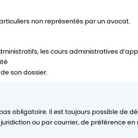
rticuliers non représentés par un avocat.
inistratifs, les cours administratives d’app
ité
 de son dossier.
pas obligatoire. Il est toujours possible de 
a juridiction ou par courrier, de préférenc