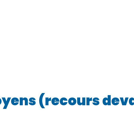
oyens (recours deva