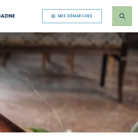
AZINE
MES DÉMARCHES