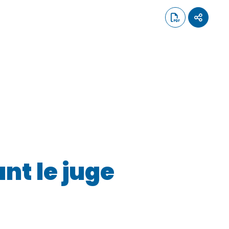
nt le juge