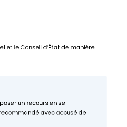
el et le Conseil d’État de manière
déposer un recours en se
e en recommandé avec accusé de