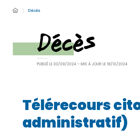
Décès
Décès
PUBLIÉ LE
30/09/2024
– MIS À JOUR LE
18/10/2024
Télérecours cit
administratif)