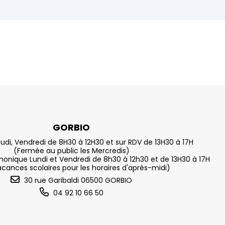
GORBIO
eudi, Vendredi de 8H30 à 12H30 et sur RDV de 13H30 à 17H
(Fermée au public les Mercredis)
nique Lundi et Vendredi de 8h30 à 12h30 et de 13H30 à 17H
acances scolaires pour les horaires d'après-midi)
30 rue Garibaldi 06500 GORBIO
04 92 10 66 50