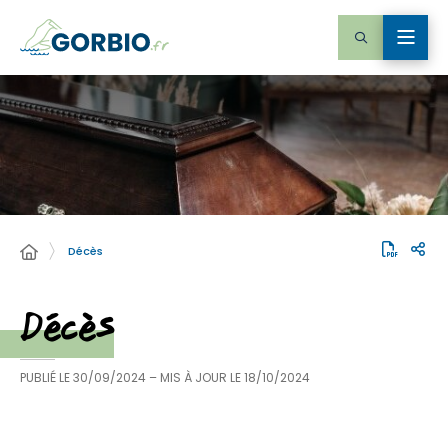
Décès
Décès
PUBLIÉ LE
30/09/2024
– MIS À JOUR LE
18/10/2024