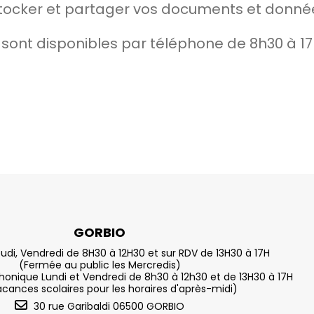
cker et partager vos documents et données 
sont disponibles par téléphone de 8h30 à 17
GORBIO
eudi, Vendredi de 8H30 à 12H30 et sur RDV de 13H30 à 17H
(Fermée au public les Mercredis)
nique Lundi et Vendredi de 8h30 à 12h30 et de 13H30 à 17H
acances scolaires pour les horaires d'après-midi)
30 rue Garibaldi 06500 GORBIO