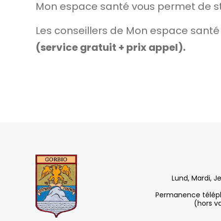
Mon espace santé vous permet de sto
Les conseillers de Mon espace santé 
(service gratuit + prix appel).
Lund, Mardi, J
Permanence télépho
(hors v