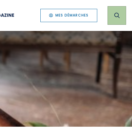
AZINE
MES DÉMARCHES