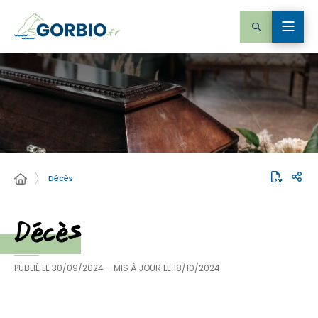
Décès
Décès
PUBLIÉ LE
30/09/2024
– MIS À JOUR LE
18/10/2024