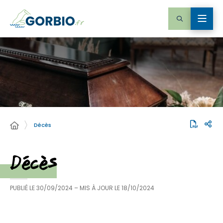
Décès
Décès
PUBLIÉ LE
30/09/2024
– MIS À JOUR LE
18/10/2024