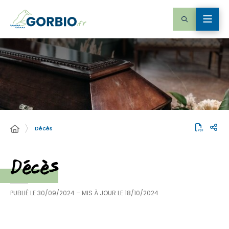
Décès
Décès
PUBLIÉ LE
30/09/2024
– MIS À JOUR LE
18/10/2024