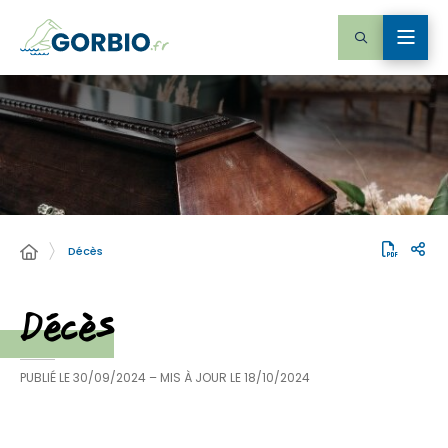
Décès
Décès
PUBLIÉ LE
30/09/2024
– MIS À JOUR LE
18/10/2024