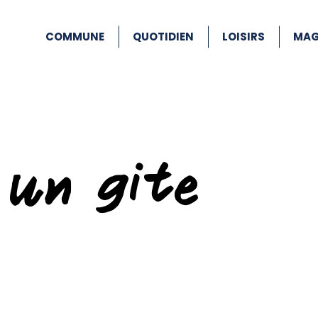
COMMUNE
QUOTIDIEN
LOISIRS
MAG
 un gite