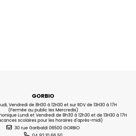
GORBIO
eudi, Vendredi de 8H30 à 12H30 et sur RDV de 13H30 à 17H
(Fermée au public les Mercredis)
nique Lundi et Vendredi de 8h30 à 12h30 et de 13H30 à 17H
acances scolaires pour les horaires d'après-midi)
30 rue Garibaldi 06500 GORBIO
04 92 10 66 50