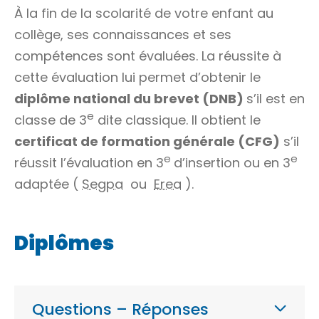
À la fin de la scolarité de votre enfant au
collège, ses connaissances et ses
compétences sont évaluées. La réussite à
cette évaluation lui permet d’obtenir le
diplôme national du brevet (DNB)
s’il est en
e
classe de 3
dite classique. Il obtient le
certificat de formation générale (CFG)
s’il
e
e
réussit l’évaluation en 3
d’insertion ou en 3
adaptée (
Segpa
ou
Erea
).
Diplômes
Questions – Réponses