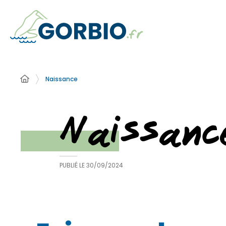
Naissance
Naissanc
PUBLIÉ LE
30/09/2024