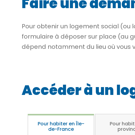
Faire une deman
Pour obtenir un logement social (ou
formulaire à déposer sur place (au gu
dépend notamment du lieu où vous v
Accéder à un lo
Pour habiter en Île-
Pour habit
de-France
provin