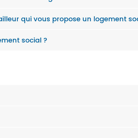
 bailleur qui vous propose un logement soc
ment social ?