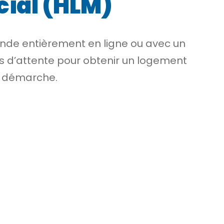
cial (HLM)
ande entièrement en ligne ou avec un
ps d’attente pour obtenir un logement
e démarche.