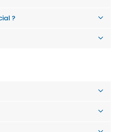
ial ?