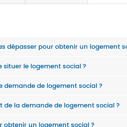
as dépasser pour obtenir un logement so
situer le logement social ?
de demande de logement social ?
pôt de la demande de logement social ?
ur obtenir un logement social ?