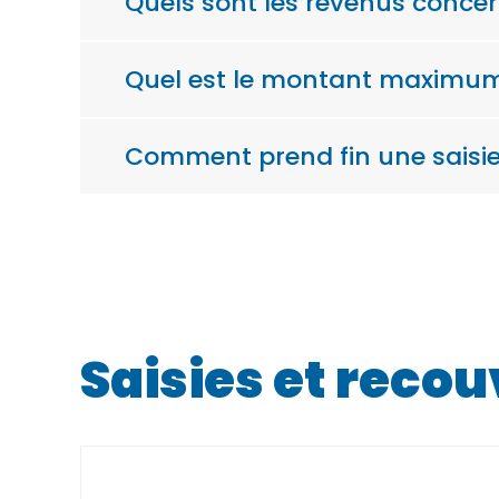
Quels sont les revenus concern
Quel est le montant maximum d
Comment prend fin une saisie 
Saisies et reco