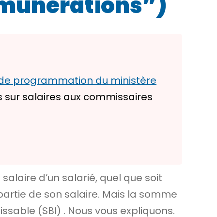
rémunérations”)
t de programmation du ministère
s sur salaires aux commissaires
salaire d’un salarié, quel que soit
 partie de son salaire. Mais la somme
issable (SBI)
. Nous vous expliquons.