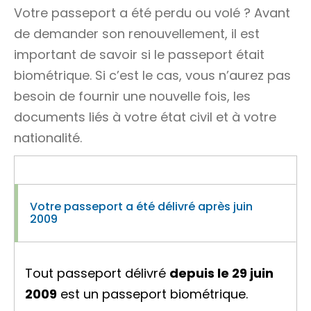
Votre passeport a été perdu ou volé ? Avant
de demander son renouvellement, il est
important de savoir si le passeport était
biométrique. Si c’est le cas, vous n’aurez pas
besoin de fournir une nouvelle fois, les
documents liés à votre état civil et à votre
nationalité.
Votre passeport a été délivré après juin
2009
Tout passeport délivré
depuis le 29 juin
2009
est un passeport biométrique.