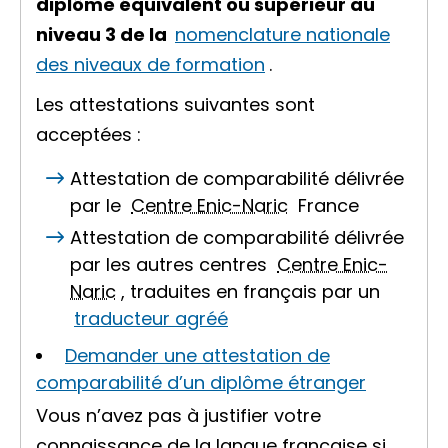
diplôme équivalent ou supérieur au
niveau 3 de la
nomenclature nationale
des niveaux de formation
.
Les attestations suivantes sont
acceptées :
Attestation de comparabilité délivrée
par le
Centre Enic-Naric
France
Attestation de comparabilité délivrée
par les autres centres
Centre Enic-
Naric
, traduites en français par un
traducteur agréé
Demander une attestation de
comparabilité d’un diplôme étranger
Vous n’avez pas à justifier votre
connaissance de la langue française si