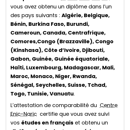
vous avez obtenu un diplôme dans l’un
des pays suivants :
Algérie, Belgique,
Bénin, Burkina Faso, Burundi,
Cameroun, Canada, Centrafrique,
Comores,Congo (Brazzaville), Congo
(Kinshasa), Côte d’Ivoire, Djibouti,
Gabon, Guinée, Guinée équatoriale,
Haïti, Luxembourg, Madagascar, Mali,
Maroc, Monaco, Niger, Rwanda,
Sénégal, Seychelles, Suisse, Tchad,
Togo, Tunisie, Vanuatu
.
L’attestation de comparabilité du
Centre
Enic-Naric
certifie que vous avez suivi
vos
études en français
et obtenu un