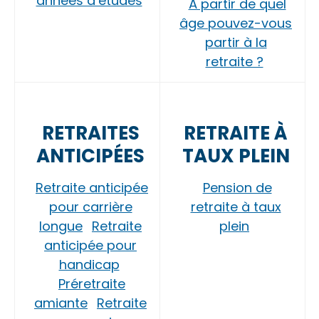
années d’études
À partir de quel
âge pouvez-vous
partir à la
retraite ?
RETRAITES
RETRAITE À
ANTICIPÉES
TAUX PLEIN
Retraite anticipée
Pension de
pour carrière
retraite à taux
longue
Retraite
plein
anticipée pour
handicap
Préretraite
amiante
Retraite