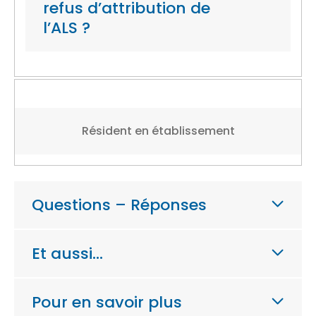
refus d’attribution de
l’ALS ?
Résident en établissement
Questions – Réponses
Et aussi…
Pour en savoir plus