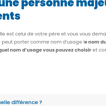
ne personne majeur
ents
le est celui de votre père et vous vous dema
e peut porter comme nom d’usage l
e nom du
quel nom d’usage vous pouvez choisir
et co
elle différence ?