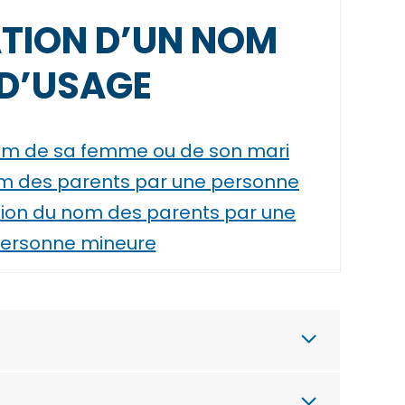
ATION D’UN NOM
D’USAGE
 nom de sa femme ou de son mari
nom des parents par une personne
ation du nom des parents par une
ersonne mineure