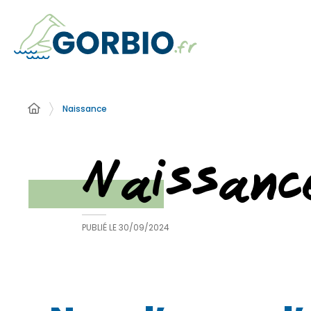
Naissance
Naissanc
PUBLIÉ LE
30/09/2024