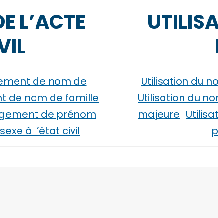
E L’ACTE
UTILIS
VIL
gement de nom de
Utilisation du
 de nom de famille
Utilisation du 
gement de prénom
majeure
Utilis
exe à l’état civil
p