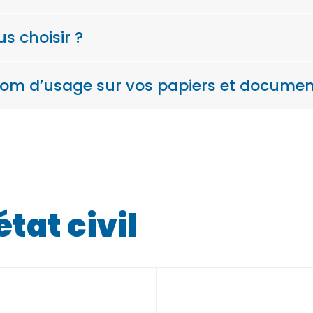
 choisir ?
om d’usage sur vos papiers et documents
at civil