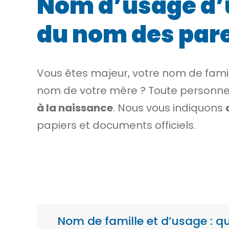
Nom d’usage d’u
du nom des par
Vous êtes majeur, votre nom de famil
nom de votre mère ? Toute personn
à la naissance
. Nous vous indiquons
papiers et documents officiels.
Nom de famille et d’usage : qu