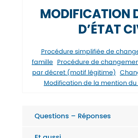
MODIFICATION D
D’ÉTAT CI
Procédure simplifiée de chan
famille
Procédure de changement
par décret (motif légitime)
Chan
Modification de la mention du s
Questions – Réponses
Et aussi…