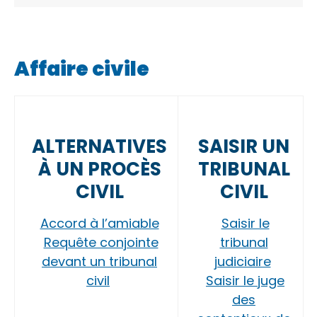
Affaire civile
ALTERNATIVES
SAISIR UN
À UN PROCÈS
TRIBUNAL
CIVIL
CIVIL
Accord à l’amiable
Saisir le
Requête conjointe
tribunal
devant un tribunal
judiciaire
civil
Saisir le juge
des