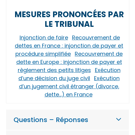
MESURES PRONONCÉES PAR
LE TRIBUNAL
Injonction de faire
Recouvrement de
dettes en France : injonction de payer et
procédure simplifiée
Recouvrement de
dette en Europe : injonction de payer et
règlement des petits litiges
Exécution
d’une décision du juge civil
Exécution
d’un jugement civil étranger (divorce,
dette…) en France
Questions – Réponses