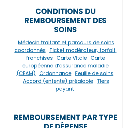
CONDITIONS DU
REMBOURSEMENT DES
SOINS
Médecin traitant et parcours de soins
coordonnés
Ticket modérateur, forfait,
franchises
Carte Vitale
Carte
européenne d’assurance maladie
(CEAM)
Ordonnance
Feuille de soins
Accord (entente) préalable
Tiers
payant
REMBOURSEMENT PAR TYPE
DE DÉPENSE