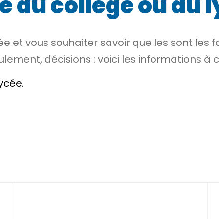
e au collège ou au 
ée et vous souhaiter savoir quelles sont les 
lement, décisions : voici les informations à c
lycée.