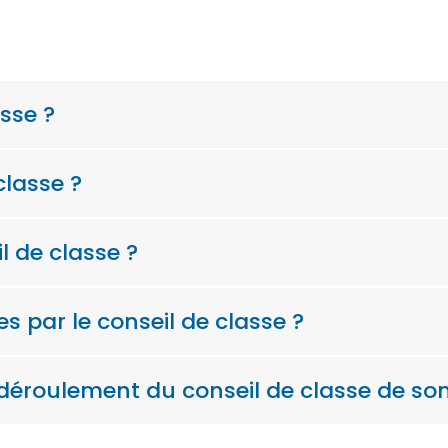
asse ?
classe ?
 de classe ?
es par le conseil de classe ?
roulement du conseil de classe de son