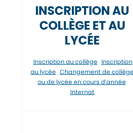
INSCRIPTION AU
COLLÈGE ET AU
LYCÉE
Inscription au collège
Inscription
au lycée
Changement de collèg
ou de lycée en cours d’année
Internat