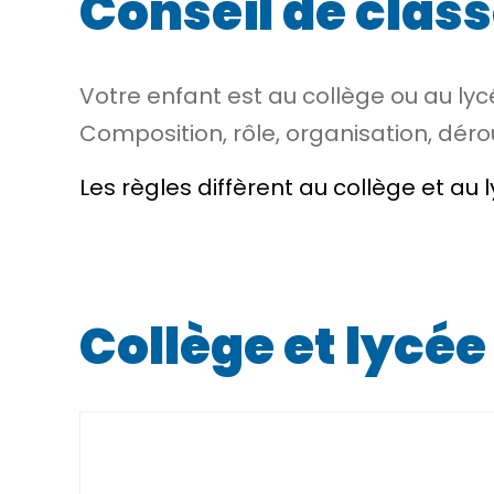
Conseil de class
Votre enfant est au collège ou au lyc
Composition, rôle, organisation, dérou
Les règles diffèrent au collège et au 
Collège et lycée