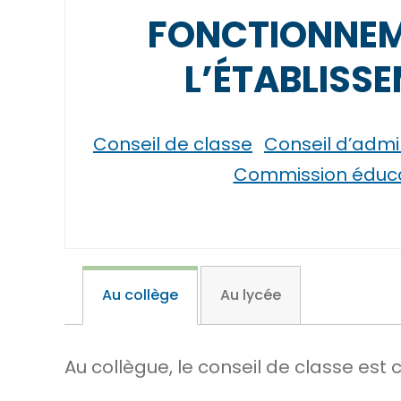
FONCTIONNEM
L’ÉTABLISS
Conseil de classe
Conseil d’admi
Commission éduca
Au collège
Au lycée
Au collègue, le conseil de classe est 