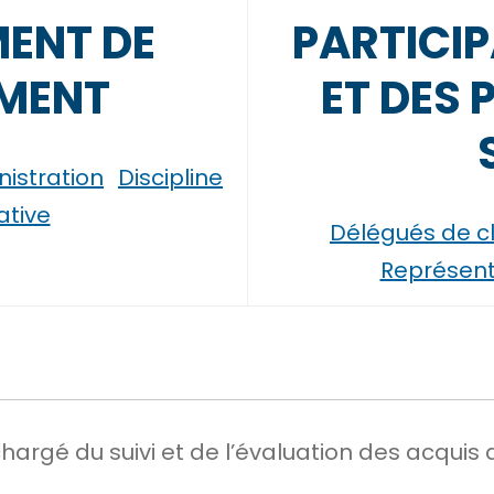
ENT DE
PARTICIP
EMENT
ET DES 
nistration
Discipline
tive
Délégués de c
Représent
chargé du suivi et de l’évaluation des acquis 