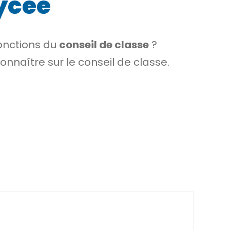
lycée
fonctions du
conseil de classe
?
onnaître sur le conseil de classe.