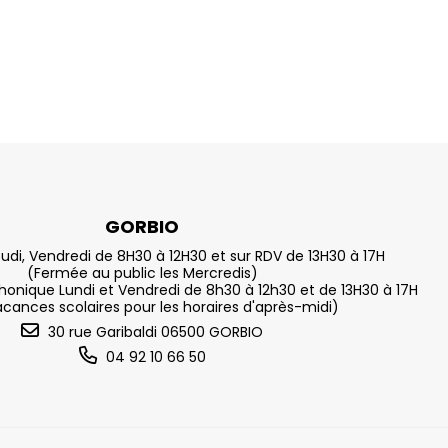
GORBIO
eudi, Vendredi de 8H30 à 12H30 et sur RDV de 13H30 à 17H
(Fermée au public les Mercredis)
nique Lundi et Vendredi de 8h30 à 12h30 et de 13H30 à 17H
acances scolaires pour les horaires d'après-midi)
30 rue Garibaldi 06500 GORBIO
04 92 10 66 50