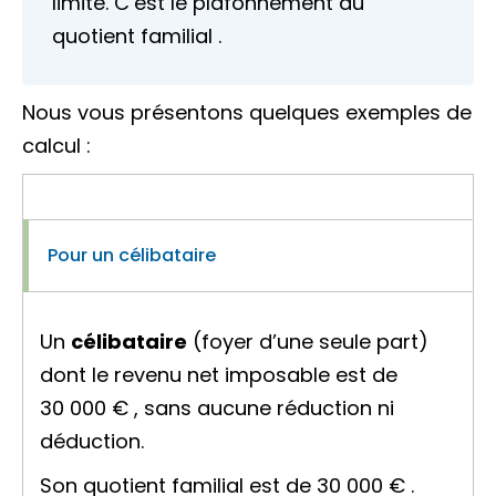
limité. C’est le
plafonnement du
quotient familial
.
Nous vous présentons quelques exemples de
calcul :
Pour un célibataire
Un
célibataire
(foyer d’une seule part)
dont le revenu net imposable est de
30 000 €
, sans aucune réduction ni
déduction.
Son quotient familial est de
30 000 €
.