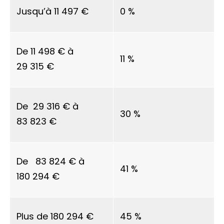
Jusqu’à
11 497 €
0 %
De
11 498 €
à
11 %
29 315 €
De
29 316 €
à
30 %
83 823 €
De
83 824 €
à
41 %
180 294 €
Plus de
180 294 €
45 %