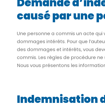
Demande d’ind
causé par une 
Une personne a commis un acte qui 
dommages intérêts
. Pour que l’aute
des dommages et intérêts, vous devez 
commis. Les règles de procédure ne s
Nous vous présentons les information
Indemnisation d