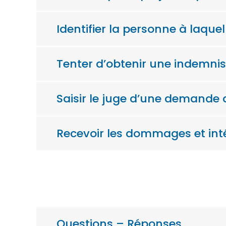
Identifier la personne à laqu
Tenter d’obtenir une indemni
Saisir le juge d’une demande
Recevoir les dommages et inté
Questions – Réponses