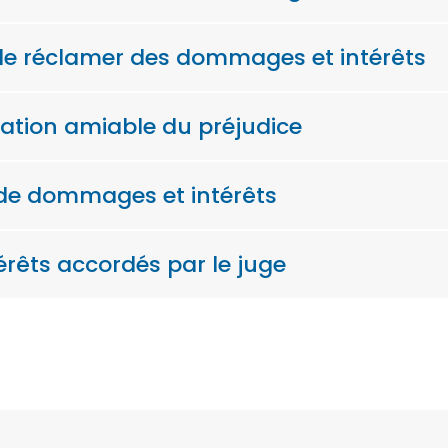
elle réclamer des dommages et intérêts
sation amiable du préjudice
 de dommages et intérêts
rêts accordés par le juge