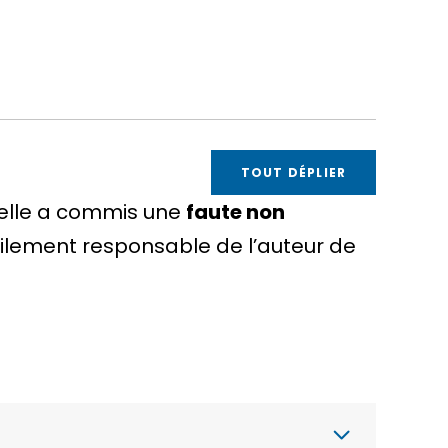
TOUT DÉPLIER
r elle a commis une
faute non
vilement responsable
de l’auteur de