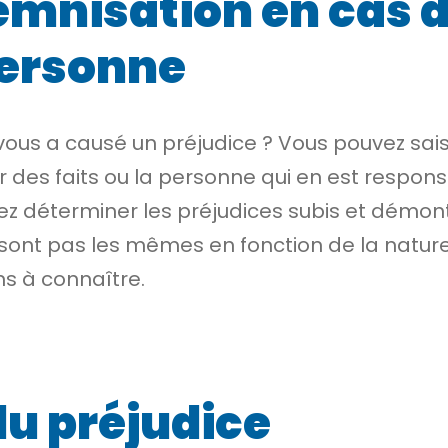
emnisation en cas
personne
vous a causé un
préjudice
? Vous pouvez saisi
ur des faits ou la personne qui en est respo
déterminer les préjudices subis et démontrer
ont pas les mêmes en fonction de la nature d
s à connaître.
u préjudice