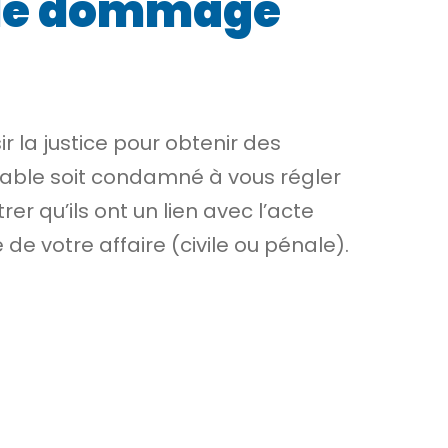
 de dommage
r la justice pour obtenir des
nsable soit condamné à vous régler
 qu’ils ont un lien avec l’acte
e votre affaire (civile ou pénale).