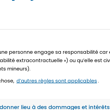
ls une personne engage sa responsabilité ca
bilité extracontractuelle »)
ou qu’elle est
ci
ts mineurs).
chose,
d’autres règles sont applicables
.
 donner lieu à des dommages et intérêts