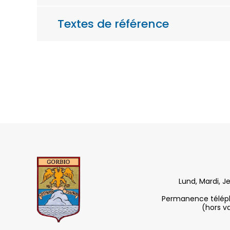
Textes de référence
Lund, Mardi, J
Permanence télépho
(hors v