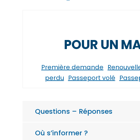
POUR UN M
Première demande
Renouvel
perdu
Passeport volé
Passe
Questions – Réponses
Où s’informer ?