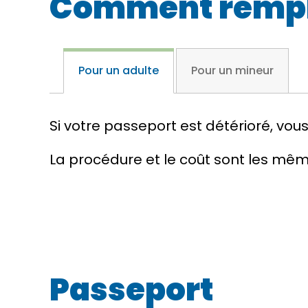
Comment rempla
Pour un adulte
Pour un mineur
Si votre passeport est détérioré, v
La procédure et le coût sont les mêm
Passeport