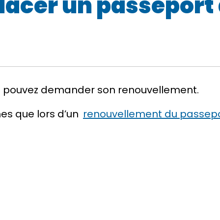
cer un passeport 
ous pouvez demander son renouvellement.
es que lors d’un
renouvellement du passep