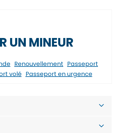
R UN MINEUR
nde
Renouvellement
Passeport
rt volé
Passeport en urgence