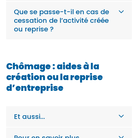
Que se passe-t-il en cas de
cessation de l’activité créée
ou reprise ?
Chômage : aides à la
création ou la reprise
d’entreprise
Et aussi…
Pour en savoir plus