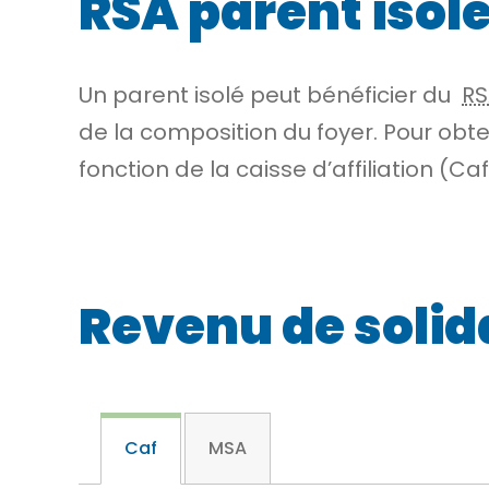
RSA parent isol
Un parent isolé peut bénéficier du
RS
de la composition du foyer. Pour obte
fonction de la caisse d’affiliation (
Revenu de solid
Caf
MSA