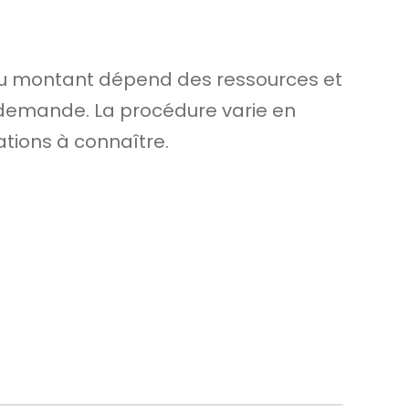
l du montant dépend des ressources et
re demande. La procédure varie en
ations à connaître.