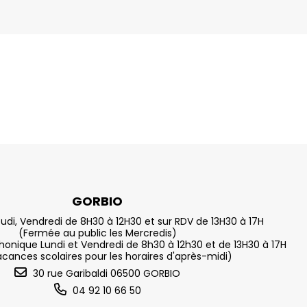
GORBIO
eudi, Vendredi de 8H30 à 12H30 et sur RDV de 13H30 à 17H
(Fermée au public les Mercredis)
nique Lundi et Vendredi de 8h30 à 12h30 et de 13H30 à 17H
acances scolaires pour les horaires d'après-midi)
30 rue Garibaldi 06500 GORBIO
04 92 10 66 50