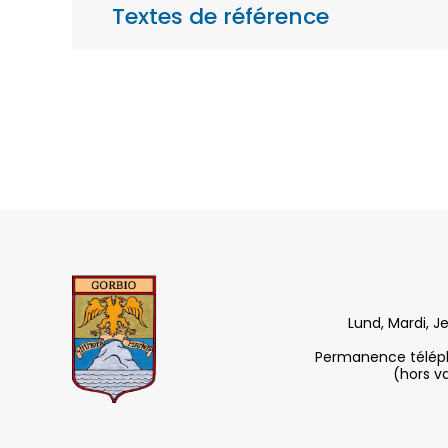
Textes de référence
Lund, Mardi, J
Permanence télépho
(hors v