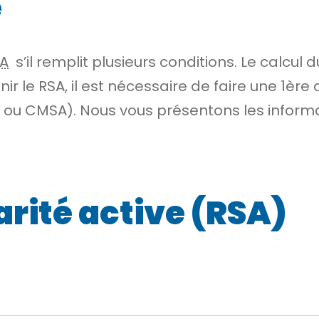
é
A
s’il remplit plusieurs conditions. Le calcu
nir le RSA, il est nécessaire de faire une 1è
Caf ou CMSA). Nous vous présentons les inform
arité active (RSA)